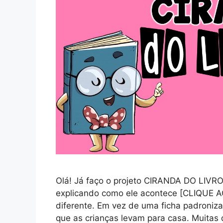
Olá! Já faço o projeto CIRANDA DO LIVRO 
explicando como ele acontece [CLIQUE A
diferente. Em vez de uma ficha padronizad
que as crianças levam para casa. Muita