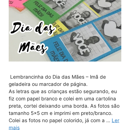
Lembrancinha do Dia das Mães – Imã de
geladeira ou marcador de página. ⠀⠀⠀⠀⠀⠀⠀⠀⠀
As letras que as crianças estão segurando, eu
fiz com papel branco e colei em uma cartolina
preta, cortei deixando uma borda. As fotos são
tamanho 5×5 cm e imprimi em preto/branco.
Colei as fotos no papel colorido, já com a …
Ler
mais