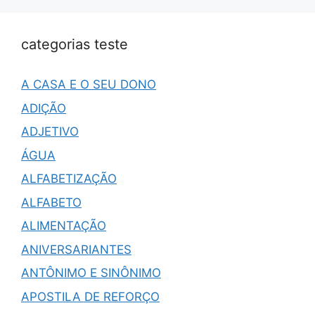
categorias teste
A CASA E O SEU DONO
ADIÇÃO
ADJETIVO
ÁGUA
ALFABETIZAÇÃO
ALFABETO
ALIMENTAÇÃO
ANIVERSARIANTES
ANTÔNIMO E SINÔNIMO
APOSTILA DE REFORÇO