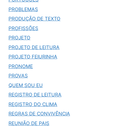
PROBLEMAS
PRODUÇÃO DE TEXTO
PROFISSÕES
PROJETO
PROJETO DE LEITURA
PROJETO FEIURINHA
PRONOME
PROVAS
QUEM SOU EU
REGISTRO DE LEITURA
REGISTRO DO CLIMA
REGRAS DE CONVIVÊNCIA
REUNIÃO DE PAIS