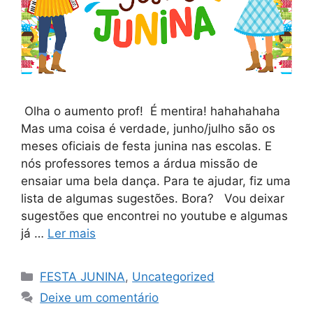
Olha o aumento prof! É mentira! hahahahaha
Mas uma coisa é verdade, junho/julho são os
meses oficiais de festa junina nas escolas. E
nós professores temos a árdua missão de
ensaiar uma bela dança. Para te ajudar, fiz uma
lista de algumas sugestões. Bora? Vou deixar
sugestões que encontrei no youtube e algumas
já …
Ler mais
FESTA JUNINA
,
Uncategorized
Deixe um comentário