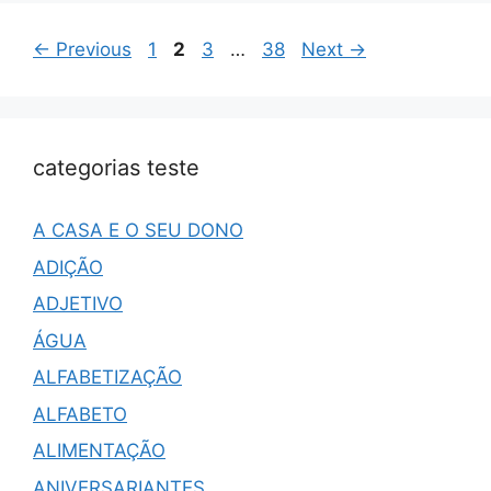
←
Previous
1
2
3
…
38
Next
→
categorias teste
A CASA E O SEU DONO
ADIÇÃO
ADJETIVO
ÁGUA
ALFABETIZAÇÃO
ALFABETO
ALIMENTAÇÃO
ANIVERSARIANTES