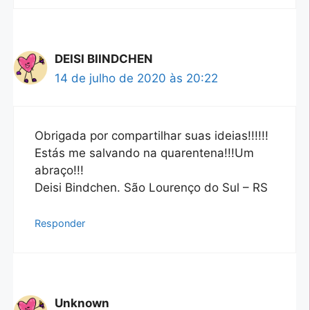
DEISI BIINDCHEN
14 de julho de 2020 às 20:22
Obrigada por compartilhar suas ideias!!!!!!
Estás me salvando na quarentena!!!Um
abraço!!!
Deisi Bindchen. São Lourenço do Sul – RS
Responder
Unknown