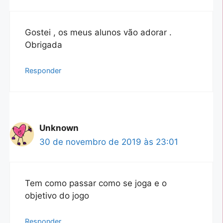
Gostei , os meus alunos vão adorar .
Obrigada
Responder
Unknown
30 de novembro de 2019 às 23:01
Tem como passar como se joga e o
objetivo do jogo
Responder