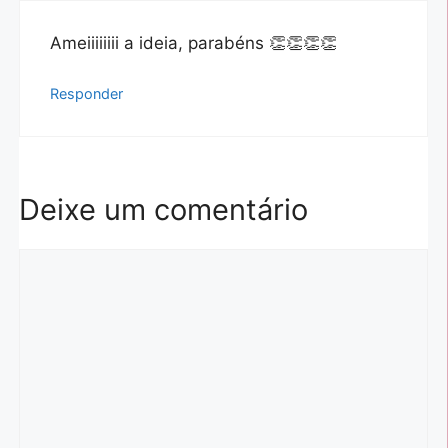
Ameiiiiiiii a ideia, parabéns 👏👏👏👏
Responder
Deixe um comentário