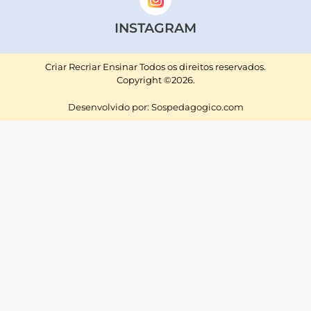
INSTAGRAM
Criar Recriar Ensinar Todos os direitos reservados.
Copyright ©2026.
Desenvolvido por: Sospedagogico.com