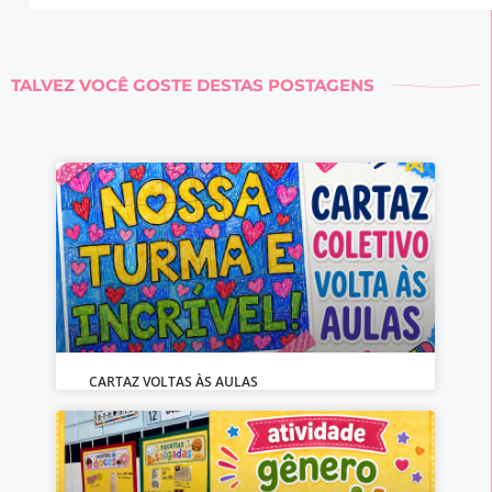
TALVEZ VOCÊ GOSTE DESTAS POSTAGENS
CARTAZ VOLTAS ÀS AULAS