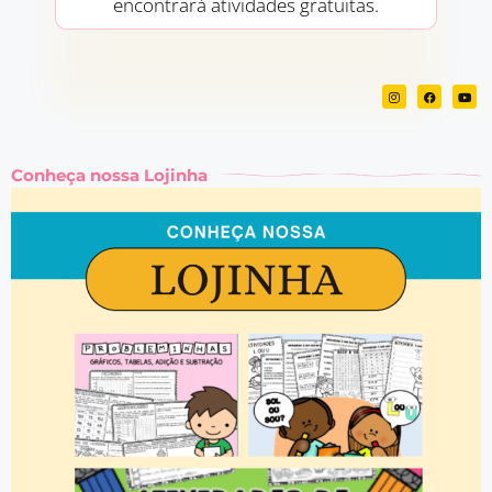
encontrará atividades gratuitas.
Conheça nossa Lojinha