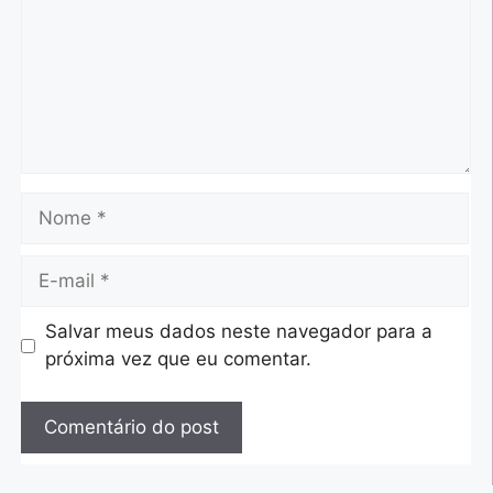
Salvar meus dados neste navegador para a
próxima vez que eu comentar.
A