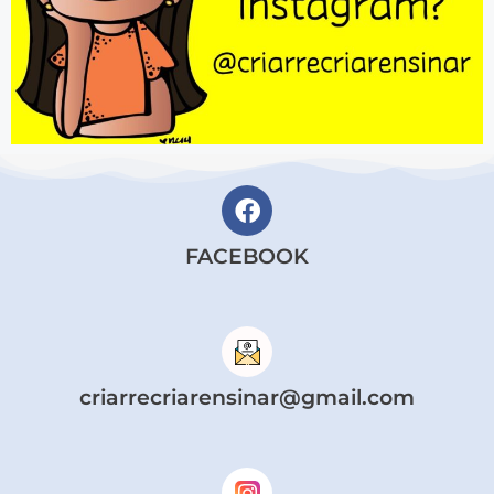
FACEBOOK
criarrecriarensinar@gmail.com