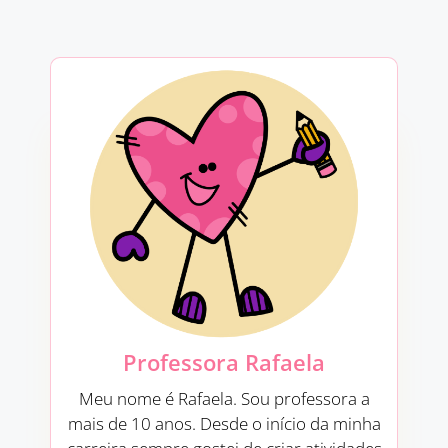
e
:
Professora Rafaela
Meu nome é Rafaela. Sou professora a
mais de 10 anos. Desde o início da minha