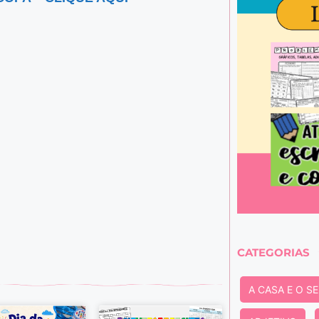
CATEGORIAS
A CASA E O S