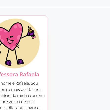
fessora Rafaela
nome é Rafaela. Sou
sora a mais de 10 anos.
início da minha carreira
pre gostei de criar
ades diferentes para os