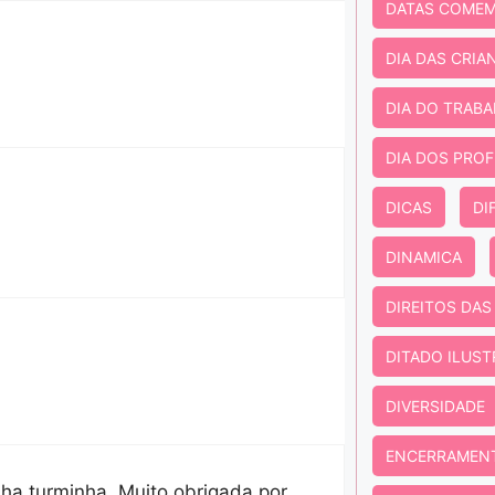
DATAS COMEM
DIA DAS CRIA
DIA DO TRAB
DIA DOS PRO
DICAS
DI
DINAMICA
DIREITOS DAS
DITADO ILUS
DIVERSIDADE
ENCERRAMEN
ha turminha. Muito obrigada por