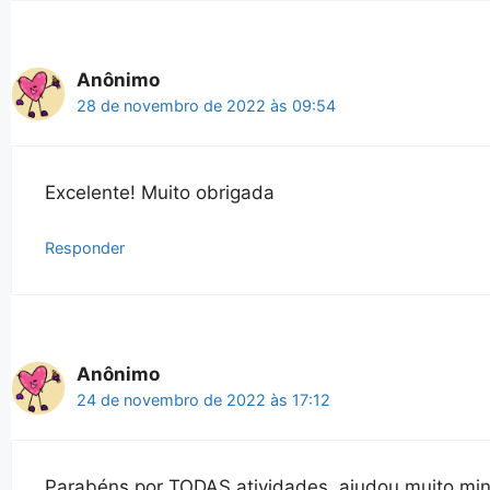
Anônimo
28 de novembro de 2022 às 09:54
Excelente! Muito obrigada
Responder
Anônimo
24 de novembro de 2022 às 17:12
Parabéns por TODAS atividades, ajudou muito min