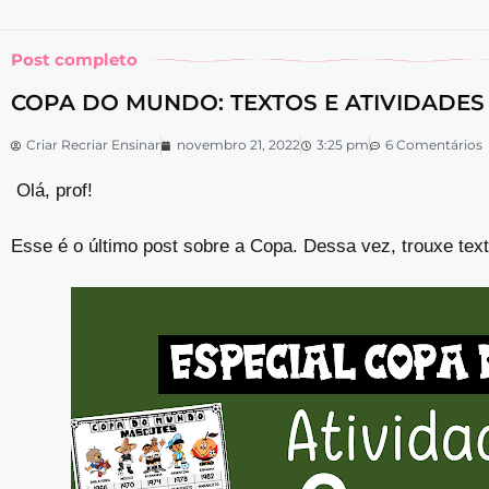
Post completo
COPA DO MUNDO: TEXTOS E ATIVIDADES
Criar Recriar Ensinar
novembro 21, 2022
3:25 pm
6 Comentários
Olá, prof!
Esse é o último post sobre a Copa. Dessa vez, trouxe tex