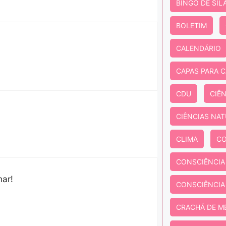
BINGO DE SÍL
BOLETIM
CALENDÁRIO
CAPAS PARA 
CDU
CIÊ
CIÊNCIAS NAT
CLIMA
CO
CONSCIÊNCIA
har!
CONSCIÊNCIA
CRACHÁ DE M