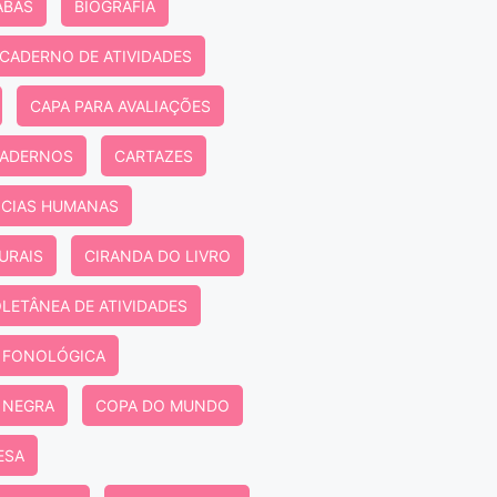
ABAS
BIOGRAFIA
CADERNO DE ATIVIDADES
CAPA PARA AVALIAÇÕES
CADERNOS
CARTAZES
NCIAS HUMANAS
URAIS
CIRANDA DO LIVRO
LETÂNEA DE ATIVIDADES
 FONOLÓGICA
 NEGRA
COPA DO MUNDO
ESA