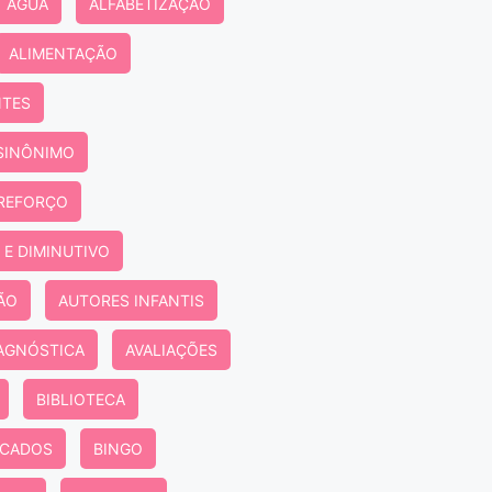
ÁGUA
ALFABETIZAÇÃO
ALIMENTAÇÃO
NTES
SINÔNIMO
 REFORÇO
 E DIMINUTIVO
ÃO
AUTORES INFANTIS
IAGNÓSTICA
AVALIAÇÕES
BIBLIOTECA
ECADOS
BINGO