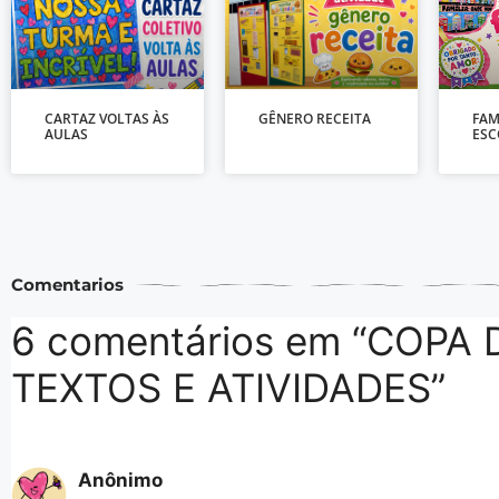
CARTAZ VOLTAS ÀS
GÊNERO RECEITA
FAM
AULAS
ESC
Comentarios
6 comentários em “COPA
TEXTOS E ATIVIDADES”
Anônimo