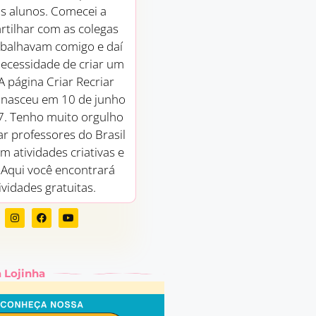
s alunos. Comecei a
tilhar com as colegas
abalhavam comigo e daí
necessidade de criar um
 A página Criar Recriar
 nasceu em 10 de junho
7. Tenho muito orgulho
ar professores do Brasil
m atividades criativas e
! Aqui você encontrará
ividades gratuitas.
 Lojinha