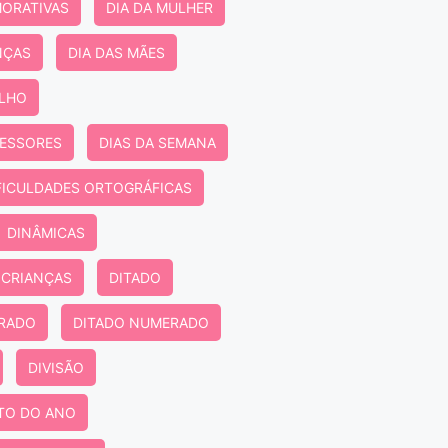
ORATIVAS
DIA DA MULHER
NÇAS
DIA DAS MÃES
ALHO
FESSORES
DIAS DA SEMANA
FICULDADES ORTOGRÁFICAS
DINÂMICAS
 CRIANÇAS
DITADO
TRADO
DITADO NUMERADO
DIVISÃO
TO DO ANO