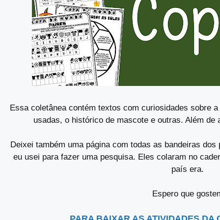
Essa coletânea contém textos com curiosidades sobre a
usadas, o histórico de mascote e outras. Além de 
Deixei também uma página com todas as bandeiras dos p
eu usei para fazer uma pesquisa. Eles colaram no cade
país era.
Espero que goste
PARA BAIXAR AS ATIVIDADES DA 