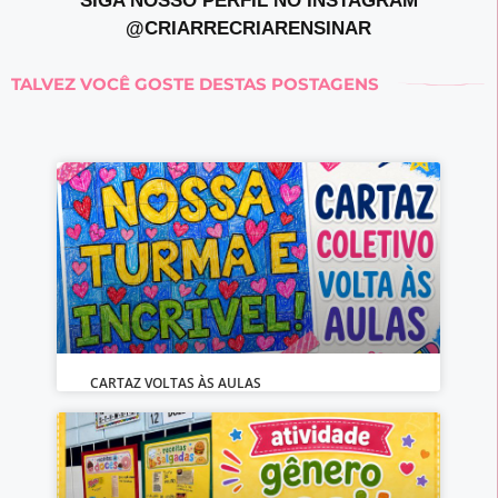
SIGA NOSSO PERFIL NO INSTAGRAM
@CRIARRECRIARENSINAR
TALVEZ VOCÊ GOSTE DESTAS POSTAGENS
CARTAZ VOLTAS ÀS AULAS