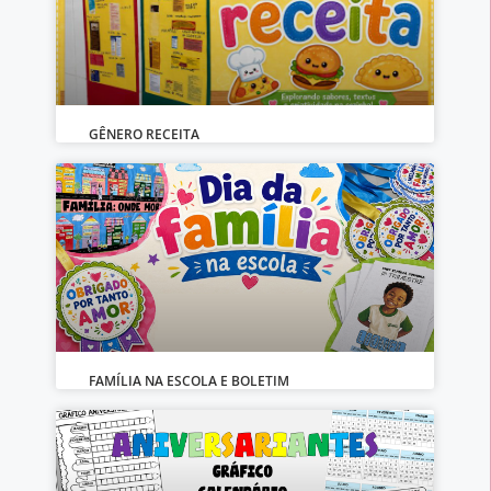
GÊNERO RECEITA
FAMÍLIA NA ESCOLA E BOLETIM