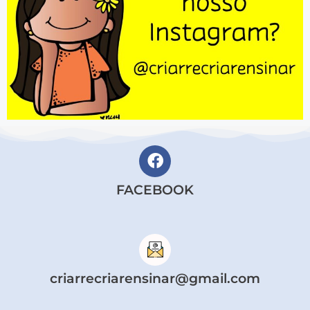
FACEBOOK
criarrecriarensinar@gmail.com